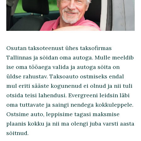
Osutan taksoteenust ühes taksofirmas
Tallinnas ja sõidan oma autoga. Mulle meeldib
ise oma tööaega valida ja autoga sõita on
üldse rahustav. Taksoauto ostmiseks endal
mul eriti sääste kogunenud ei olnud ja nii tuli
otsida teisi lahendusi. Evergreeni leidsin läbi
oma tuttavate ja saingi nendega kokkuleppele.
Ostsime auto, leppisime tagasi maksmise
plaanis kokku ja nii ma olengi juba varsti aasta
sõitnud.